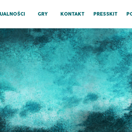
UALNOŚCI
GRY
KONTAKT
PRESSKIT
P