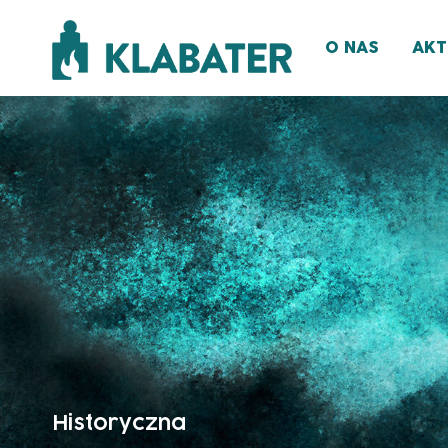
O NAS
AKT
Historyczna