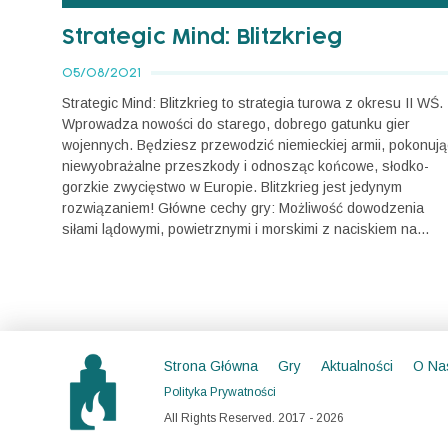
Strategic Mind: Blitzkrieg
05/08/2021
Strategic Mind: Blitzkrieg to strategia turowa z okresu II WŚ.
Wprowadza nowości do starego, dobrego gatunku gier
wojennych. Będziesz przewodzić niemieckiej armii, pokonują
niewyobrażalne przeszkody i odnosząc końcowe, słodko-
gorzkie zwycięstwo w Europie. Blitzkrieg jest jedynym
rozwiązaniem! Główne cechy gry: Możliwość dowodzenia
siłami lądowymi, powietrznymi i morskimi z naciskiem na...
Strona Główna
Gry
Aktualności
O Na
Polityka Prywatności
All Rights Reserved. 2017 - 2026