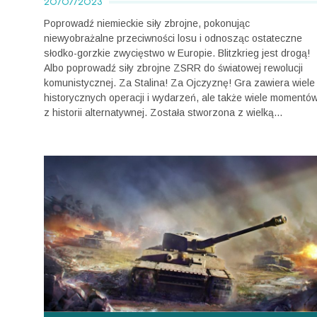
20/07/2023
Poprowadź niemieckie siły zbrojne, pokonując
niewyobrażalne przeciwności losu i odnosząc ostateczne
słodko-gorzkie zwycięstwo w Europie. Blitzkrieg jest drogą!
Albo poprowadź siły zbrojne ZSRR do światowej rewolucji
komunistycznej. Za Stalina! Za Ojczyznę! Gra zawiera wiele
historycznych operacji i wydarzeń, ale także wiele momentó
z historii alternatywnej. Została stworzona z wielką...