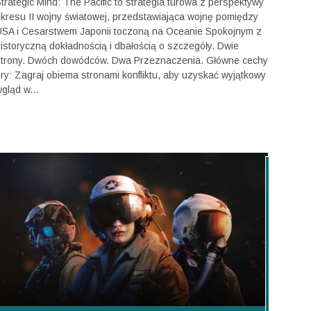
trategic Mind: The Pacific to strategia turowa z perspektywy
kresu II wojny światowej, przedstawiająca wojnę pomiędzy
SA i Cesarstwem Japonii toczoną na Oceanie Spokojnym z
istoryczną dokładnością i dbałością o szczegóły. Dwie
trony. Dwóch dowódców. Dwa Przeznaczenia. Główne cechy
ry: Zagraj obiema stronami konfliktu, aby uzyskać wyjątkowy
gląd w...