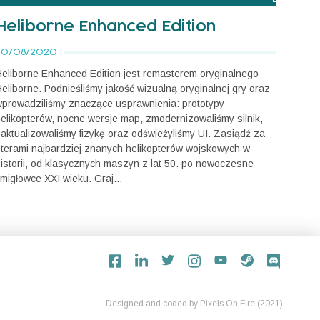
Heliborne Enhanced Edition
20/08/2020
eliborne Enhanced Edition jest remasterem oryginalnego
eliborne. Podnieśliśmy jakość wizualną oryginalnej gry oraz
prowadziliśmy znaczące usprawnienia: prototypy
elikopterów, nocne wersje map, zmodernizowaliśmy silnik,
aktualizowaliśmy fizykę oraz odświeżyliśmy UI. Zasiądź za
terami najbardziej znanych helikopterów wojskowych w
istorii, od klasycznych maszyn z lat 50. po nowoczesne
migłowce XXI wieku. Graj...
Designed and coded by
Pixels On Fire
(2021)