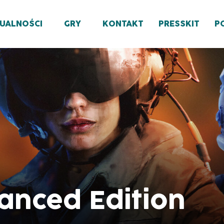
UALNOŚCI
GRY
KONTAKT
PRESSKIT
P
anced Edition