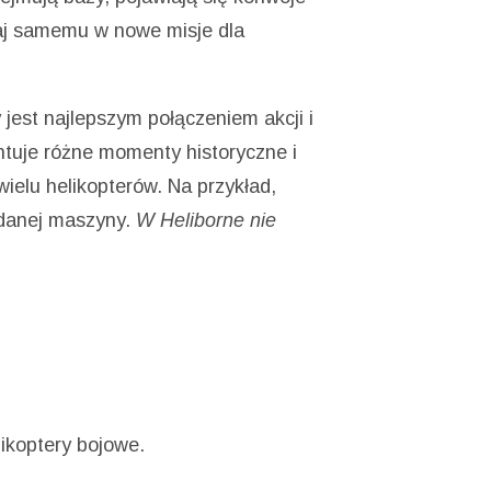
raj samemu w nowe misje dla
 jest najlepszym połączeniem akcji i
ntuje różne momenty historyczne i
wielu helikopterów. Na przykład,
 danej maszyny.
W Heliborne nie
ikoptery bojowe.