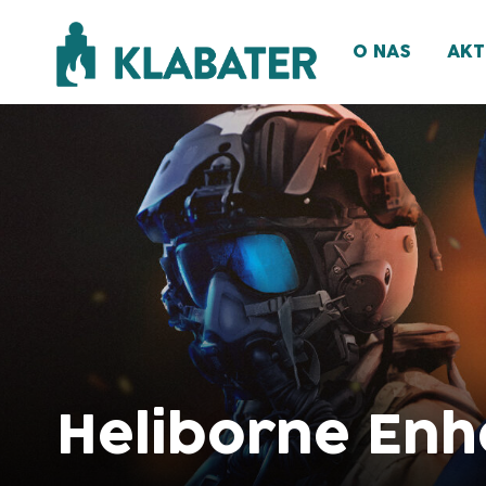
O NAS
AKT
Heliborne Enh