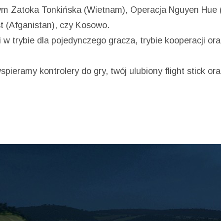
tym Zatoka Tonkińska (Wietnam), Operacja Nguyen Hue
t (Afganistan), czy Kosowo.
w trybie dla pojedynczego gracza, trybie kooperacji ora
wspieramy kontrolery do gry, twój ulubiony flight stick or