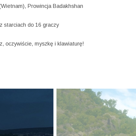
 (Wietnam), Prowincja Badakhshan
z starciach do 16 graczy
az, oczywiście, myszkę i klawiaturę!