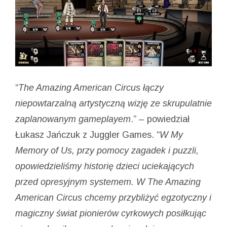
“
The Amazing American Circus łączy
niepowtarzalną artystyczną wizję ze skrupulatnie
zaplanowanym gameplayem
.” – powiedział
Łukasz Jańczuk z Juggler Games. “
W My
Memory of Us, przy pomocy zagadek i puzzli,
opowiedzieliśmy historię dzieci uciekających
przed opresyjnym systemem. W The Amazing
American Circus chcemy przybliżyć egzotyczny i
magiczny świat pionierów cyrkowych posiłkując