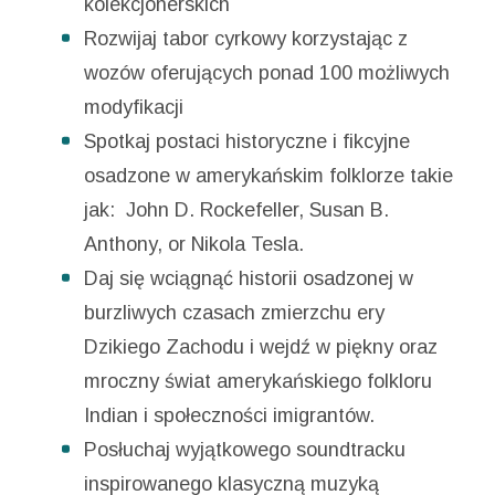
kolekcjonerskich
Rozwijaj tabor cyrkowy korzystając z
wozów oferujących ponad 100 możliwych
modyfikacji
Spotkaj postaci historyczne i fikcyjne
osadzone w amerykańskim folklorze takie
jak: John D. Rockefeller, Susan B.
Anthony, or Nikola Tesla.
Daj się wciągnąć historii osadzonej w
burzliwych czasach zmierzchu ery
Dzikiego Zachodu i wejdź w piękny oraz
mroczny świat amerykańskiego folkloru
Indian i społeczności imigrantów.
Posłuchaj wyjątkowego soundtracku
inspirowanego klasyczną muzyką