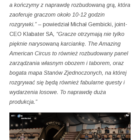
a kończymy z naprawdę rozbudowaną grą, która
zaoferuje graczom około 10-12 godzin
rozgrywki.” –
powiedział Michał Gembicki, joint-
CEO Klabater SA
, “Gracze otrzymają nie tylko
pięknie narysowaną karciankę. The Amazing
American Circus to również rozbudowany panel
zarządzania własnym obozem i taborem, oraz
bogata mapa Stanów Zjednoczonych, na której
rozgrywać się będą również fabularne questy i
wydarzenia losowe. To naprawdę duża
produkcja.”