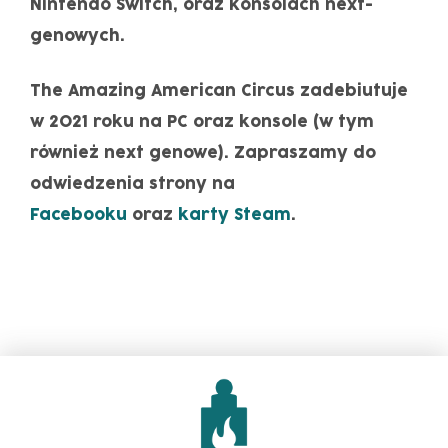
Nintendo Switch, oraz konsolach next-
genowych.
The Amazing American Circus
zadebiutuje
w 2021 roku na PC oraz konsole (w tym
również next genowe). Zapraszamy do
odwiedzenia strony na
Facebooku
oraz
karty Steam
.