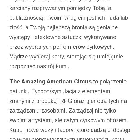
karciany rozgrywanym pomiędzy Tobą, a
publicznością. Twoim wrogiem jest ich nuda lub
złość, a Twoją najlepszą bronią są genialne
występy i efektowne sztuczki wykonywane
przez wybranych performerów cyrkowych.
Mądrze wybieraj karty, starając się umiejętnie
rozpoznać nastrój tłumu.
The Amazing American Circus
to połączenie
gatunku Tycoon/symulacja z elementami
znanymi z produkcji RPG oraz gier opartych na
zarządzaniu zasobami. Zarządzaj nie tylko
swoimi artystami, ale całym cyrkowym obozem.
Kupuj nowe wozy i tabory, które dadzą ci dostęp
do wielu niepowtarzalnych umiejętności, kart i