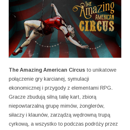
The Amazing American Circus
to unikatowe
połączenie gry karcianej, symulacji
ekonomicznej i przygody z elementami RPG.
Gracze zbudują silną talię kart, zbiorą
niepowtarzalną grupę mimów, żonglerów,
siłaczy i klaunów, zarządzą wędrowną trupą
cyrkową, a wszystko to podczas podróży przez