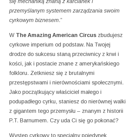
się mechaniką znaną z karcianek i
przemyślanym systemem zarządzania swoim
cyrkowym biznesem
.”
W
The Amazing American Circus
zbudujesz
cyrkowe imperium od podstaw. Na Twojej
drodze do sukcesu staną przeciwnicy z krwi i
kości, jak i postacie znane z amerykańskiego
folkloru. Zetkniesz się z brutalnymi
przestępstwami i nierównościami społecznymi.
Jako początkujący właściciel małego i
podupadłego cyrku, staniesz do nierównej walki
z gigantem tego przemysłu – znanym z historii
P.T. Barnumem. Czy uda Ci się go pokonać?
Występ cyrkowy to specjalny pojedynek