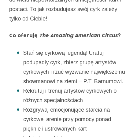
postaci. To jak rozbudujesz swój cyrk zależy
tylko od Ciebie!
Co oferuję
The Amazing American Circus
?
Stań się cyrkową legendą! Uratuj
podupadły cyrk, zbierz grupę artystów
cyrkowych i rzuć wyzwanie największemu
showmanowi na ziemi – P.T. Barnumowi.
Rekrutuj i trenuj artystów cyrkowych o
różnych specjalnościach
Rozgrywaj emocjonujące starcia na
cyrkowej arenie przy pomocy ponad
pięknie ilustrowanych kart