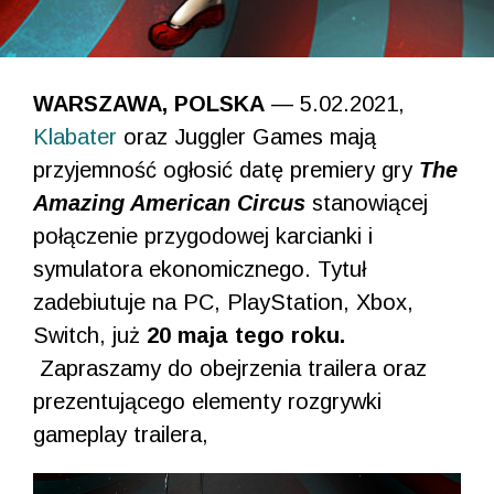
WARSZAWA, POLSKA
— 5.02.2021,
Klabater
oraz Juggler Games mają
przyjemność ogłosić datę premiery gry
The
Amazing American Circus
stanowiącej
połączenie przygodowej karcianki i
symulatora ekonomicznego. Tytuł
zadebiutuje na PC, PlayStation, Xbox,
Switch, już
20 maja tego roku.
Zapraszamy do obejrzenia trailera oraz
prezentującego elementy rozgrywki
gameplay trailera,