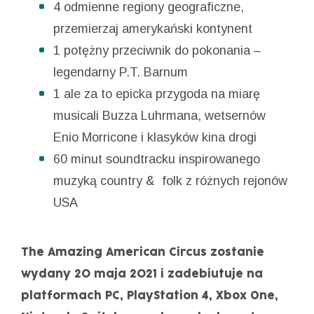
4 odmienne regiony geograficzne,
przemierzaj amerykański kontynent
1 potężny przeciwnik do pokonania –
legendarny P.T. Barnum
1 ale za to epicka przygoda na miarę
musicali Buzza Luhrmana, wetsernów
Enio Morricone i klasyków kina drogi
60 minut soundtracku inspirowanego
muzyką country & folk z różnych rejonów
USA
The Amazing American Circus
zostanie
wydany 20 maja 2021 i zadebiutuje na
platformach PC, PlayStation 4, Xbox One,