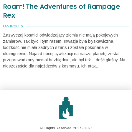
Roarr! The Adventures of Rampage
Rex
07/11/2018
Zazwyczaj kosmici odwiedzający ziemię nie mają pokojowych
zamiarów. Tak było i tym razem. Inwazja była błyskawiczna,
ludzkość nie miała żadnych szans i została pokonana w
okamgnieniu. Najazd obcej cywilizacji na naszą planetę został
przeprowadzony niemal bezbłędnie, ale był też… dość głośny. Na
nieszczęście dla najeźdźców z kosmosu, ich atak...
All Rights Reserved. 2017 - 2026