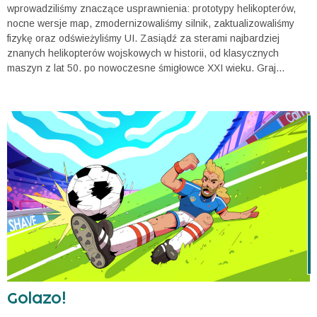
wprowadziliśmy znaczące usprawnienia: prototypy helikopterów,
nocne wersje map, zmodernizowaliśmy silnik, zaktualizowaliśmy
fizykę oraz odświeżyliśmy UI. Zasiądź za sterami najbardziej
znanych helikopterów wojskowych w historii, od klasycznych
maszyn z lat 50. po nowoczesne śmigłowce XXI wieku. Graj...
Golazo!