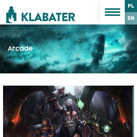
PL
EN
Arcade