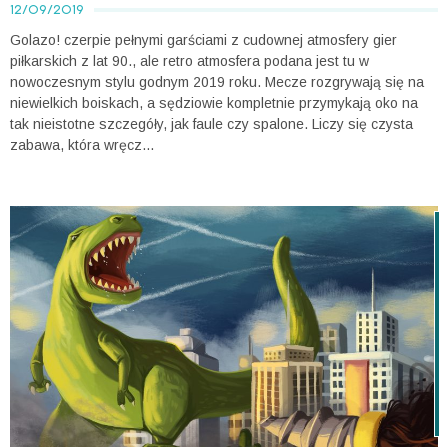
12/09/2019
Golazo! czerpie pełnymi garściami z cudownej atmosfery gier
piłkarskich z lat 90., ale retro atmosfera podana jest tu w
nowoczesnym stylu godnym 2019 roku. Mecze rozgrywają się na
niewielkich boiskach, a sędziowie kompletnie przymykają oko na
tak nieistotne szczegóły, jak faule czy spalone. Liczy się czysta
zabawa, która wręcz...