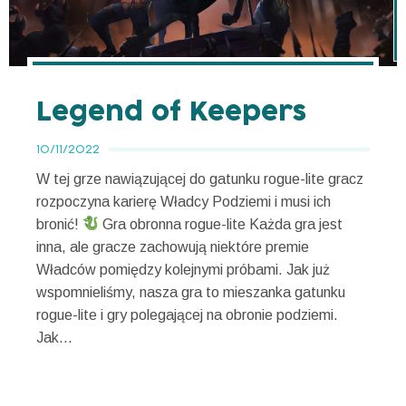
Legend of Keepers
10/11/2022
W tej grze nawiązującej do gatunku rogue-lite gracz
rozpoczyna karierę Władcy Podziemi i musi ich
bronić!
Gra obronna rogue-lite Każda gra jest
inna, ale gracze zachowują niektóre premie
Władców pomiędzy kolejnymi próbami. Jak już
wspomnieliśmy, nasza gra to mieszanka gatunku
rogue-lite i gry polegającej na obronie podziemi.
Jak...