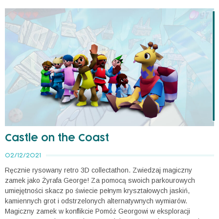
Castle on the Coast
02/12/2021
Ręcznie rysowany retro 3D collectathon. Zwiedzaj magiczny
zamek jako Żyrafa George! Za pomocą swoich parkourowych
umiejętności skacz po świecie pełnym kryształowych jaskiń,
kamiennych grot i odstrzelonych alternatywnych wymiarów.
Magiczny zamek w konflikcie Pomóż Georgowi w eksploracji