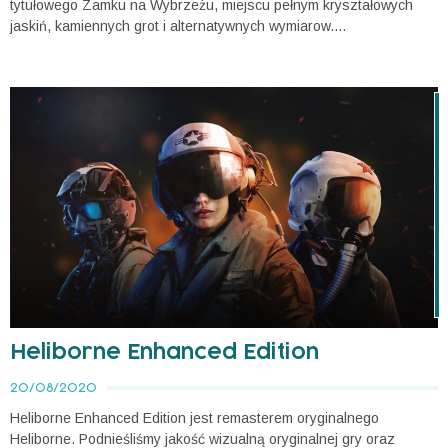
tytułowego Zamku na Wybrzeżu, miejscu pełnym kryształowych
jaskiń, kamiennych grot i alternatywnych wymiarow....
Heliborne Enhanced Edition
20/08/2020
Heliborne Enhanced Edition jest remasterem oryginalnego
Heliborne. Podnieśliśmy jakość wizualną oryginalnej gry oraz