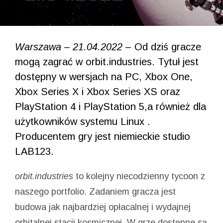
Warszawa – 21.04.2022
– Od dziś gracze
mogą zagrać w orbit.industries. Tytuł jest
dostępny w wersjach na PC, Xbox One,
Xbox Series X i Xbox Series XS oraz
PlayStation 4 i PlayStation 5,a również dla
użytkowników systemu Linux .
Producentem gry jest niemieckie studio
LAB123.
orbit.industries
to kolejny niecodzienny tycoon z
naszego portfolio. Zadaniem gracza jest
budowa jak najbardziej opłacalnej i wydajnej
orbitalnej stacji kosmicznej. W grze dostępne są