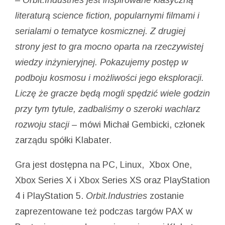
– Orbit.Industries jest inspirowane klasyczną
literaturą science fiction, popularnymi filmami i
serialami o tematyce kosmicznej. Z drugiej
strony jest to gra mocno oparta na rzeczywistej
wiedzy inżynieryjnej. Pokazujemy postęp w
podboju kosmosu i możliwości jego eksploracji.
Liczę że gracze będą mogli spędzić wiele godzin
przy tym tytule, zadbaliśmy o szeroki wachlarz
rozwoju stacji
– mówi Michał Gembicki, członek
zarządu spółki Klabater.
Gra jest dostępna na PC, Linux, Xbox One,
Xbox Series X i Xbox Series XS oraz PlayStation
4 i PlayStation 5.
Orbit.Industries
zostanie
zaprezentowane też podczas targów PAX w