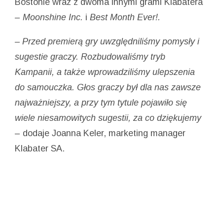
Bostonie wraz z dwoma innymi grami Klabatera
–
Moonshine Inc.
i
Best Month Ever!.
– Przed premierą gry uwzględniliśmy pomysły i
sugestie graczy. Rozbudowaliśmy tryb
Kampanii, a także wprowadziliśmy ulepszenia
do samouczka. Głos graczy był dla nas zawsze
najważniejszy, a przy tym tytule pojawiło się
wiele niesamowitych sugestii, za co dziękujemy
– dodaje Joanna Keler, marketing manager
Klabater SA.