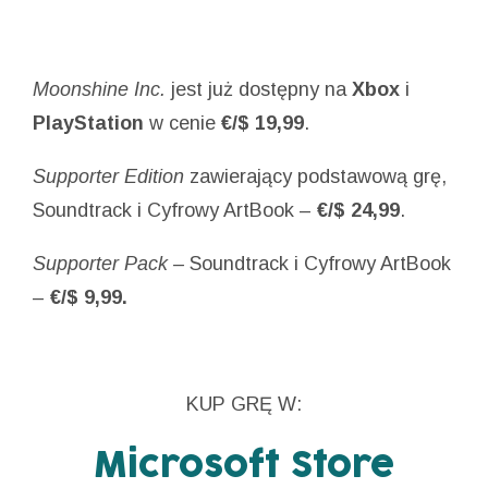
Moonshine Inc.
jest już dostępny na
Xbox
i
PlayStation
w cenie
€/$ 19,99
.
Supporter Edition
zawierający podstawową grę,
Soundtrack i Cyfrowy ArtBook –
€/$ 24,99
.
Supporter Pack –
Soundtrack i Cyfrowy ArtBook
–
€/$ 9,99.
KUP GRĘ W:
Microsoft Store