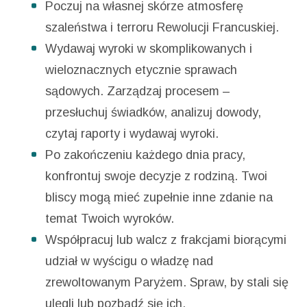
Poczuj na własnej skórze atmosferę
szaleństwa i terroru Rewolucji Francuskiej.
Wydawaj wyroki w skomplikowanych i
wieloznacznych etycznie sprawach
sądowych. Zarządzaj procesem –
przesłuchuj świadków, analizuj dowody,
czytaj raporty i wydawaj wyroki.
Po zakończeniu każdego dnia pracy,
konfrontuj swoje decyzje z rodziną. Twoi
bliscy mogą mieć zupełnie inne zdanie na
temat Twoich wyroków.
Współpracuj lub walcz z frakcjami biorącymi
udział w wyścigu o władzę nad
zrewoltowanym Paryżem. Spraw, by stali się
ulegli lub pozbądź się ich.