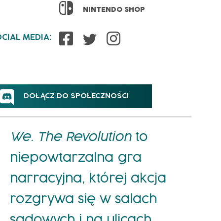
NINTENDO SHOP
CIAL MEDIA:
DOŁĄCZ DO SPOŁECZNOŚCI
We. The Revolution
to
niepowtarzalna gra
narracyjna, której akcja
rozgrywa się w salach
sądowych i na ulicach