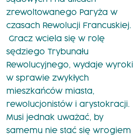
zrewoltowanego Paryża w
czasach Rewolucji Francuskiej.
Gracz wciela się w rolę
sędziego Trybunału
Rewolucyjnego, wydaje wyroki
w sprawie zwykłych
mieszkańców miasta,
rewolucjonistów i arystokracji.
Musi jednak uważać, by
samemu nie stać się wrogiem