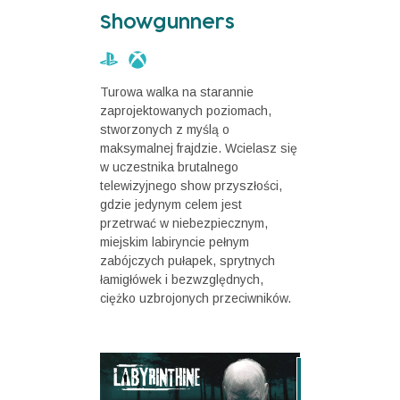
Showgunners
Turowa walka na starannie
zaprojektowanych poziomach,
stworzonych z myślą o
maksymalnej frajdzie. Wcielasz się
w uczestnika brutalnego
telewizyjnego show przyszłości,
gdzie jedynym celem jest
przetrwać w niebezpiecznym,
miejskim labiryncie pełnym
zabójczych pułapek, sprytnych
łamigłówek i bezwzględnych,
ciężko uzbrojonych przeciwników.