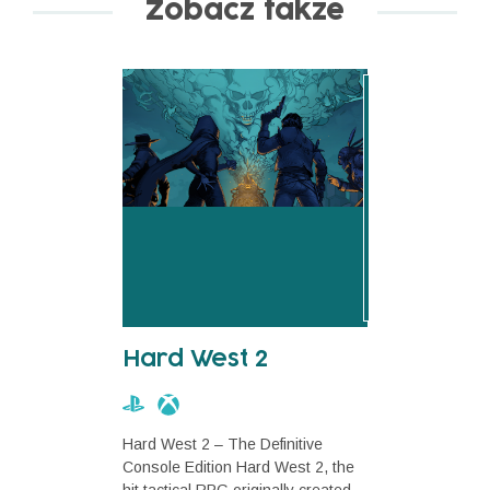
Zobacz także
Hard West 2
Hard West 2 – The Definitive
Console Edition Hard West 2, the