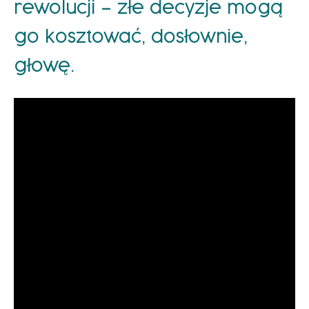
rewolucji – złe decyzje mogą
go kosztować, dosłownie,
głowę.