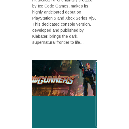
hit tactical RPG originally created
by Ice Code Games, makes its
highly anticipated debut on
PlayStation 5 and Xbox Series X|S.
This dedicated console version,
developed and published by
Klabater, brings the dark,
supernatural frontier to life...