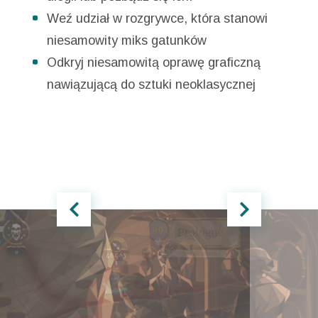
Weź udział w rozgrywce, która stanowi
niesamowity miks gatunków
Odkryj niesamowitą oprawę graficzną
nawiązującą do sztuki neoklasycznej