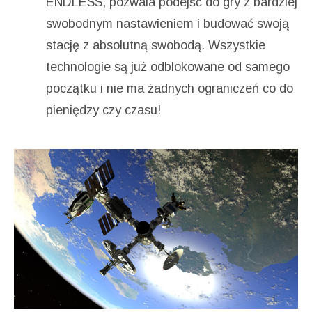
ENDLESS, pozwala podejść do gry z bardziej
swobodnym nastawieniem i budować swoją
stację z absolutną swobodą. Wszystkie
technologie są już odblokowane od samego
początku i nie ma żadnych ograniczeń co do
pieniędzy czy czasu!