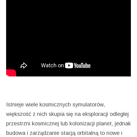
Istnieje wiele kosmicznych symulatorów,
większość z nich skupia się na eksploracji odległej
przestrzni kosmicznej lub kolonizacji planet, jednak
budowa i zarządzanie stacją orbitalną to nowe i