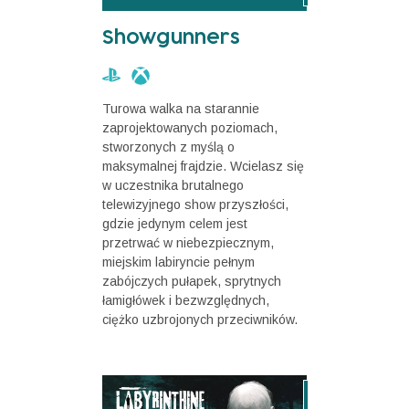
Showgunners
Turowa walka na starannie
zaprojektowanych poziomach,
stworzonych z myślą o
maksymalnej frajdzie. Wcielasz się
w uczestnika brutalnego
telewizyjnego show przyszłości,
gdzie jedynym celem jest
przetrwać w niebezpiecznym,
miejskim labiryncie pełnym
zabójczych pułapek, sprytnych
łamigłówek i bezwzględnych,
ciężko uzbrojonych przeciwników.