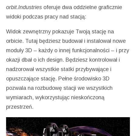
orbit.Industries
oferuje dwa oddzielne graficznie
widoki podczas pracy nad stacją:
Widok zewnętrzny pokazuje Twoją stację na
orbicie. Tutaj będziesz budował i instalował nowe
moduły 3D – każdy o innej funkcjonalności – i przy
okazji dbał o ich design. Będziesz kontrolował i
nadzorował wszystkie statki przybywające i
opuszczające stację. Pełne środowisko 3D
pozwala na rozbudowę stacji we wszystkich
wymiarach, wykorzystując nieskończoną
przestrzeń.