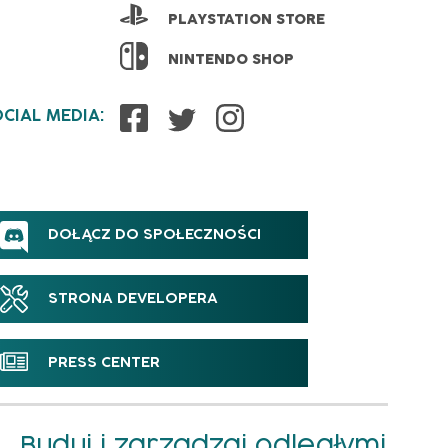
PLAYSTATION STORE
NINTENDO SHOP
CIAL MEDIA:
DOŁĄCZ DO SPOŁECZNOŚCI
STRONA DEVELOPERA
PRESS CENTER
Buduj i zarządzaj odległymi